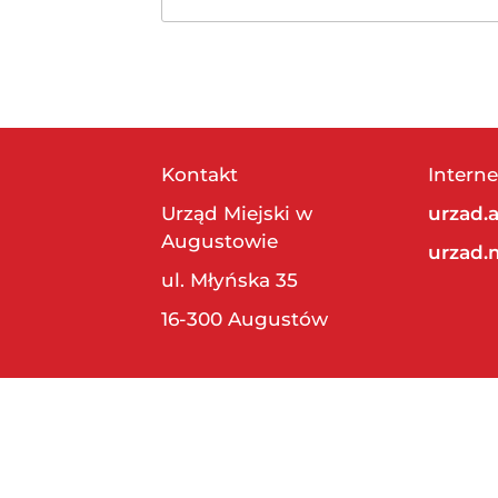
Kontakt
Interne
Urząd Miejski w
urzad.
Augustowie
urzad.
ul. Młyńska 35
16-300 Augustów