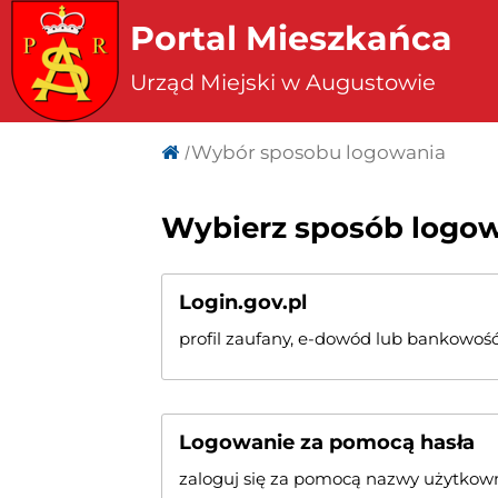
Portal Mieszkańca
Urząd Miejski w Augustowie
Wybór sposobu logowania
Wybierz sposób logo
Login.gov.pl
profil zaufany, e-dowód lub bankowość
Logowanie za pomocą hasła
zaloguj się za pomocą nazwy użytkown